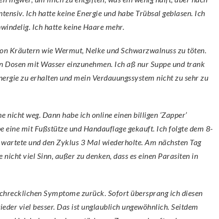
ensiv. Ich hatte keine Energie und habe Trübsal geblasen. Ich
indelig. Ich hatte keine Haare mehr.
 von Kräutern wie Wermut, Nelke und Schwarzwalnuss zu töten.
hen Dosen mit Wasser einzunehmen. Ich aß nur Suppe und trank
rgie zu erhalten und mein Verdauungssystem nicht zu sehr zu
nicht weg. Dann habe ich online einen billigen ‘Zapper’
abe eine mit Fußstütze und Handauflage gekauft. Ich folgte dem 8-
n wartete und den Zyklus 3 Mal wiederholte. Am nächsten Tag
 nicht viel Sinn, außer zu denken, dass es einen Parasiten in
chrecklichen Symptome zurück. Sofort übersprang ich diesen
ieder viel besser. Das ist unglaublich ungewöhnlich. Seitdem