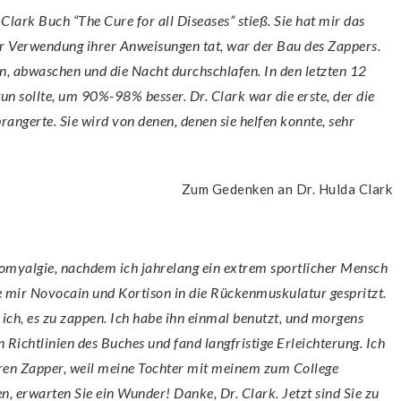
nter Verwendung ihrer Anweisungen tat, war der Bau des Zappers.
n, abwaschen und die Nacht durchschlafen. In den letzten 12
 tun sollte, um 90%-98% besser. Dr. Clark war die erste, der die
ngerte. Sie wird von denen, denen sie helfen konnte, sehr
Zum Gedenken an Dr. Hulda Clark
te mir Novocain und Kortison in die Rückenmuskulatur gespritzt.
 ich, es zu zappen. Ich habe ihn einmal benutzt, und morgens
Richtlinien des Buches und fand langfristige Erleichterung. Ich
teren Zapper, weil meine Tochter mit meinem zum College
, erwarten Sie ein Wunder! Danke, Dr. Clark. Jetzt sind Sie zu