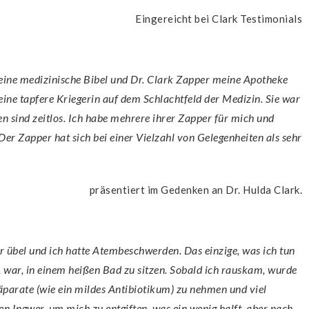
Eingereicht bei Clark Testimonials
eine tapfere Kriegerin auf dem Schlachtfeld der Medizin. Sie war
n sind zeitlos. Ich habe mehrere ihrer Zapper für mich und
er Zapper hat sich bei einer Vielzahl von Gelegenheiten als sehr
präsentiert im Gedenken an Dr. Hulda Clark.
 war, in einem heißen Bad zu sitzen. Sobald ich rauskam, wurde
äparate (wie ein mildes Antibiotikum) zu nehmen und viel
en Ingwer, um mich zu entgiften, was ein wenig halft, aber nach