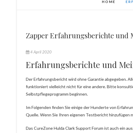
HOME
ER
Zapper Erfahrungsberichte und 
4 April 2020
Erfahrungsberichte und Mei
Der Erfahrungsbericht wird ohne Garantie abgegeben. Alle 
funktioniert vielleicht nicht für eine andere. Bitte konsult
Selbstpflegeprogramm beginnen.
Im Folgenden finden Sie einige der Hunderte von Erfahru
Quelle. Wenn Sie Ihren eigenen Testbericht hinzufügen m
Das CureZone Hulda Clark Support Forum ist auch ein aus