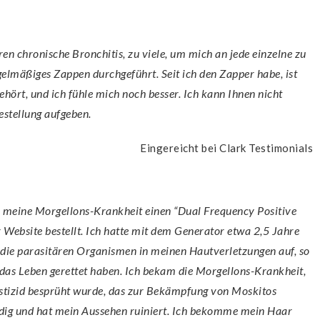
gelmäßiges Zappen durchgeführt. Seit ich den Zapper habe, ist
hört, und ich fühle mich noch besser. Ich kann Ihnen nicht
stellung aufgeben.
Eingereicht bei Clark Testimonials
Website bestellt. Ich hatte mit dem Generator etwa 2,5 Jahre
n die parasitären Organismen in meinen Hautverletzungen auf, so
r das Leben gerettet haben. Ich bekam die Morgellons-Krankheit,
Pestizid besprüht wurde, das zur Bekämpfung von Moskitos
dig und hat mein Aussehen ruiniert. Ich bekomme mein Haar