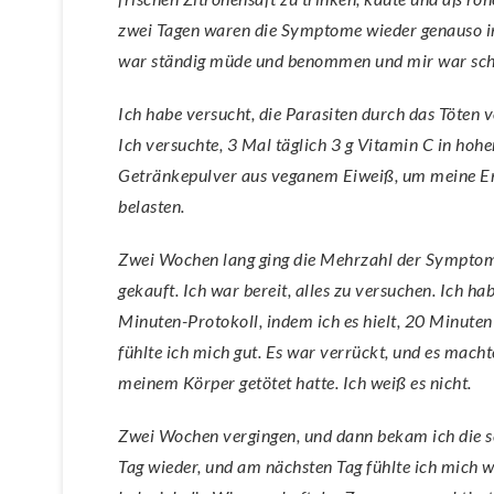
zwei Tagen waren die Symptome wieder genauso int
war ständig müde und benommen und mir war schw
Ich habe versucht, die Parasiten durch das Töten
Ich versuchte, 3 Mal täglich 3 g Vitamin C in ho
Getränkepulver aus veganem Eiweiß, um meine Ene
belasten.
Zwei Wochen lang ging die Mehrzahl der Symptome 
gekauft. Ich war bereit, alles zu versuchen. Ich h
Minuten-Protokoll, indem ich es hielt, 20 Minute
fühlte ich mich gut. Es war verrückt, und es machte
meinem Körper getötet hatte. Ich weiß es nicht.
Zwei Wochen vergingen, und dann bekam ich die s
Tag wieder, und am nächsten Tag fühlte ich mich w