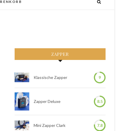
RENKORB
ZAPPER
Klassische Zapper
9
Zapper Deluxe
8.5
Mini Zapper Clark
7.8