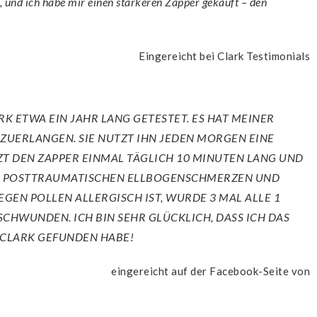
, und ich habe mir einen stärkeren Zapper gekauft – den
Eingereicht bei Clark Testimonials
RZUERLANGEN. SIE NUTZT IHN JEDEN MORGEN EINE
ZT DEN ZAPPER EINMAL TÄGLICH 10 MINUTEN LANG UND
UND POSTTRAUMATISCHEN ELLBOGENSCHMERZEN UND
GEGEN POLLEN ALLERGISCH IST, WURDE 3 MAL ALLE 1
SCHWUNDEN. ICH BIN SEHR GLÜCKLICH, DASS ICH DAS
CLARK GEFUNDEN HABE!
eingereicht auf der Facebook-Seite von