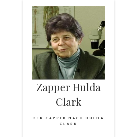
Skip
to
content
Zapper Hulda
Clark
DER ZAPPER NACH HULDA
CLARK