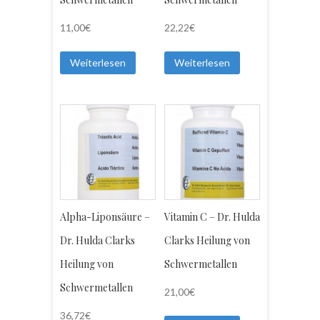
11,00
€
22,22
€
Weiterlesen
Weiterlesen
Alpha-Liponsäure –
Vitamin C – Dr. Hulda
Dr. Hulda Clarks
Clarks Heilung von
Heilung von
Schwermetallen
Schwermetallen
21,00
€
36,72
€