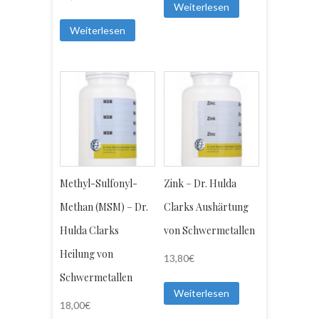
Weiterlesen
Weiterlesen
Methyl-Sulfonyl-
Zink – Dr. Hulda
Methan (MSM) – Dr.
Clarks Aushärtung
Hulda Clarks
von Schwermetallen
Heilung von
13,80
€
Schwermetallen
Weiterlesen
18,00
€