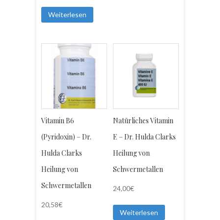
Weiterlesen
Vitamin B6
Natürliches Vitamin
(Pyridoxin) – Dr.
E – Dr. Hulda Clarks
Hulda Clarks
Heilung von
Heilung von
Schwermetallen
Schwermetallen
24,00
€
20,58
€
Weiterlesen