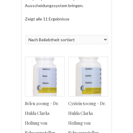
Ausscheidungssystem bringen.
Zeigt alle 11 Ergebnisse
Selen 200mg – Dr.
Cystein 500mg – Dr.
Hulda Clarks
Hulda Clarks
Heilung von
Heilung von
Schwermetallen
Schwermetallen