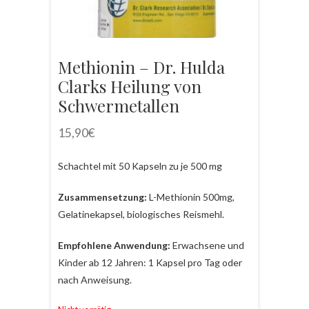
Methionin – Dr. Hulda
Clarks Heilung von
Schwermetallen
15,90
€
Schachtel mit 50 Kapseln zu je 500 mg
Zusammensetzung:
L-Methionin 500mg,
Gelatinekapsel, biologisches Reismehl.
Empfohlene Anwendung:
Erwachsene und
Kinder ab 12 Jahren: 1 Kapsel pro Tag oder
nach Anweisung.