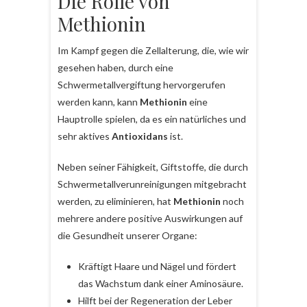
Die Rolle von
Methionin
Im Kampf gegen die Zellalterung, die, wie wir
gesehen haben, durch eine
Schwermetallvergiftung hervorgerufen
werden kann, kann
Methionin
eine
Hauptrolle spielen, da es ein natürliches und
sehr aktives
Antioxidans
ist.
Neben seiner Fähigkeit, Giftstoffe, die durch
Schwermetallverunreinigungen mitgebracht
werden, zu eliminieren, hat
Methionin
noch
mehrere andere positive Auswirkungen auf
die Gesundheit unserer Organe:
Kräftigt Haare und Nägel und fördert
das Wachstum dank einer Aminosäure.
Hilft bei der Regeneration der Leber