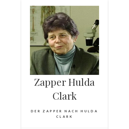
Skip
to
content
Zapper Hulda
Clark
DER ZAPPER NACH HULDA
CLARK