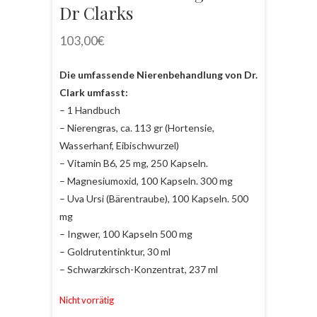
Dr Clarks
103,00
€
Die umfassende Nierenbehandlung von Dr.
Clark umfasst:
– 1 Handbuch
– Nierengras, ca. 113 gr (Hortensie,
Wasserhanf, Eibischwurzel)
– Vitamin B6, 25 mg, 250 Kapseln.
– Magnesiumoxid, 100 Kapseln. 300 mg
– Uva Ursi (Bärentraube), 100 Kapseln. 500
mg
– Ingwer, 100 Kapseln 500 mg
– Goldrutentinktur, 30 ml
– Schwarzkirsch-Konzentrat, 237 ml
Nicht vorrätig