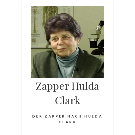
Skip
to
content
Zapper Hulda
Clark
DER ZAPPER NACH HULDA
CLARK