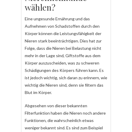
wählen?
Eine ungesunde Ernährung und das
Aufnehmen von Schadstoffen durch den
Körper können die Leistungsfähigkeit der
Nieren stark beeinträchtigen. Dies hat zur
Folge, dass die Nieren bei Belastung nicht
mehr in der Lage sind, Giftstoffe aus dem
Körper auszuscheiden, was zu schweren
Schädigungen des Körpers führen kann. Es
ist jedoch wichtig, sich daran zu erinnern, wie
wichtig die Nieren sind, denn sie filtern das
Blut im Körper.
Abgesehen von dieser bekannten
Filterfunktion haben die Nieren noch andere
Funktionen, die wahrscheinlich etwas
weniger bekannt sind. Es sind zum Beispiel