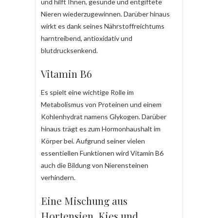
und hilft Ihnen, gesunde und entgiftete
Nieren wiederzugewinnen. Darüber hinaus
wirkt es dank seines Nährstoffreichtums
harntreibend, antioxidativ und
blutdrucksenkend.
Vitamin B6
Es spielt eine wichtige Rolle im
Metabolismus von Proteinen und einem
Kohlenhydrat namens Glykogen. Darüber
hinaus trägt es zum Hormonhaushalt im
Körper bei. Aufgrund seiner vielen
essentiellen Funktionen wird Vitamin B6
auch die Bildung von Nierensteinen
verhindern.
Eine Mischung aus
Hortensien, Kies und