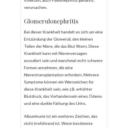
Infektion, auch Pyelonephritis genannt,
verursachen.
Glomerulonephritis
Bei dieser Krankheit handelt es sich um eine
Entzündung der Glomeruli, den kleinen
Teilen der Niere, die das Blut filtern. Diese
Krankheit kann mit Nierenversagen
assoziiert sein und manchmal recht schwere
Formen annehmen, die eine
Nierentransplantation erfordern. Mehrere
Symptome können ein Warnzeichen für
diese Krankheit sein, wie z.B. erhöhter
Blutdruck, das Vorhandensein eines Ödems
und eine dunkle Färbung des Urins.
Albuminurie ist ein weiteres Zeichen, das
nicht irreführend ist. Wenn bestimmte